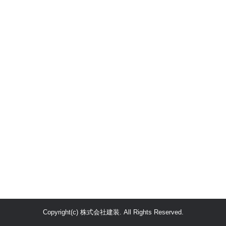
Copyright(c) 株式会社建装. All Rights Reserved.