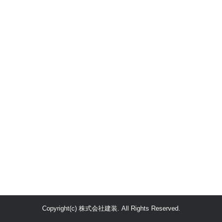
Copyright(c) 株式会社建装. All Rights Reserved.